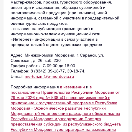
мастер-классов, проката туристского оборудования,
инвентаря и снаряжения, образцы сувенирной и
полиграфической продукции (при наличии), иной
информации, связанной с участием в предварительной
оценке туристских продуктов;
- согласие на публикацию (размещение) в
информационно-телекоммуникационной сети
«Интернет» информации в связи участием в
предварительной оценке туристских продуктов.
Адрес: Минэкономики Мордовии, г. Саранск, ул.
Советская, д. 26, каб. 230
График работы: С 09:00 до 18:00
Телефон: 8 (8342) 39-18-77, 39-18-74.
E-mail:
me-turizm@e-mordovia.ru
Подробная информация
в извещении
и
в
постановлении Правительства Республики Мордовия от
29 мая 2026 года № 538 «О внесении изменений в
приложение к государственной программе Республики
Мордовия «Экономическое развитие Республики
Мордовия», об установлении расходного обязательства
Республики Мордовия и утверждении Порядка
предоставления субсидии из республиканского бюджета
Республики Мордовия туроператорам на возмещение