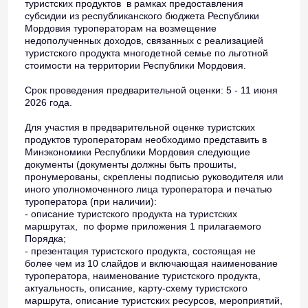
туристских продуктов в рамках предоставления
субсидии из республиканского бюджета Республики
Мордовия туроператорам на возмещение
недополученных доходов, связанных с реализацией
туристского продукта многодетной семье по льготной
стоимости на территории Республики Мордовия.
Срок проведения предварительной оценки: 5 - 11 июня
2026 года.
Для участия в предварительной оценке туристских
продуктов туроператорам необходимо представить в
Минэкономики Республики Мордовия следующие
документы (документы должны быть прошиты,
пронумерованы, скреплены подписью руководителя или
иного уполномоченного лица туроператора и печатью
туроператора (при наличии):
- описание туристского продукта на туристских
маршрутах, по форме приложения 1 прилагаемого
Порядка;
- презентация туристского продукта, состоящая не
более чем из 10 слайдов и включающая наименование
туроператора, наименование туристского продукта,
актуальность, описание, карту-схему туристского
маршрута, описание туристских ресурсов, мероприятий,