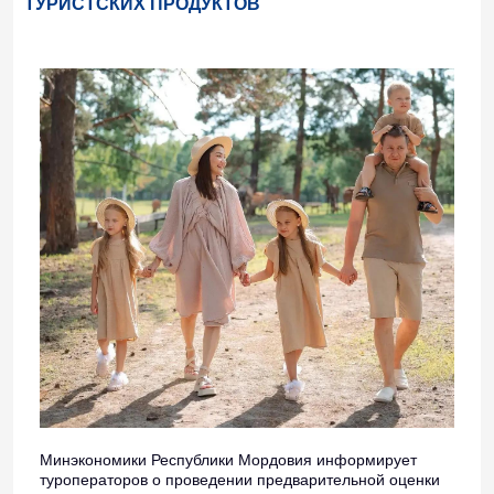
ТУРИСТСКИХ ПРОДУКТОВ
Минэкономики Республики Мордовия информирует
туроператоров о проведении предварительной оценки