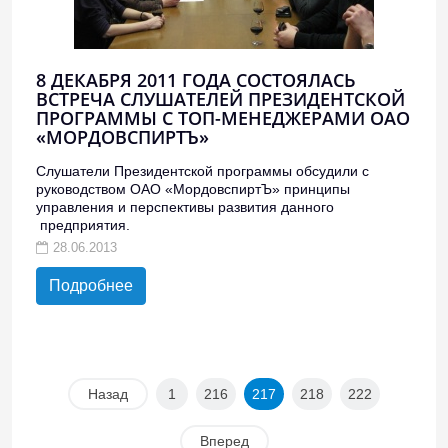
8 ДЕКАБРЯ 2011 ГОДА СОСТОЯЛАСЬ
ВСТРЕЧА СЛУШАТЕЛЕЙ ПРЕЗИДЕНТСКОЙ
ПРОГРАММЫ С ТОП-МЕНЕДЖЕРАМИ ОАО
«МОРДОВСПИРТЪ»
Слушатели Президентской программы обсудили с
руководством ОАО «МордовспиртЪ» принципы
управления и перспективы развития данного
предприятия.
28.06.2013
Подробнее
Назад
1
216
217
218
222
Вперед