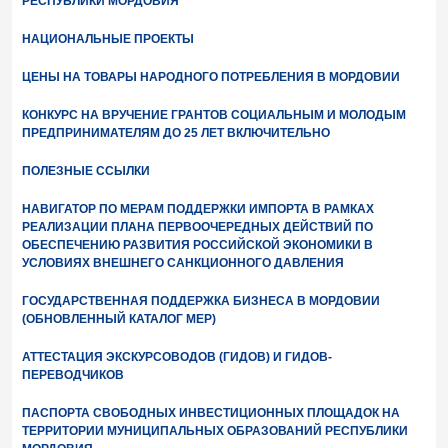
РЕСПУБЛИКИ МОРДОВИЯ
НАЦИОНАЛЬНЫЕ ПРОЕКТЫ
ЦЕНЫ НА ТОВАРЫ НАРОДНОГО ПОТРЕБЛЕНИЯ В МОРДОВИИ
КОНКУРС НА ВРУЧЕНИЕ ГРАНТОВ СОЦИАЛЬНЫМ И МОЛОДЫМ
ПРЕДПРИНИМАТЕЛЯМ ДО 25 ЛЕТ ВКЛЮЧИТЕЛЬНО
ПОЛЕЗНЫЕ ССЫЛКИ
НАВИГАТОР ПО МЕРАМ ПОДДЕРЖКИ ИМПОРТА В РАМКАХ
РЕАЛИЗАЦИИ ПЛАНА ПЕРВООЧЕРЕДНЫХ ДЕЙСТВИЙ ПО
ОБЕСПЕЧЕНИЮ РАЗВИТИЯ РОССИЙСКОЙ ЭКОНОМИКИ В
УСЛОВИЯХ ВНЕШНЕГО САНКЦИОННОГО ДАВЛЕНИЯ
ГОСУДАРСТВЕННАЯ ПОДДЕРЖКА БИЗНЕСА В МОРДОВИИ
(ОБНОВЛЕННЫЙ КАТАЛОГ МЕР)
АТТЕСТАЦИЯ ЭКСКУРСОВОДОВ (ГИДОВ) И ГИДОВ-
ПЕРЕВОДЧИКОВ
ПАСПОРТА СВОБОДНЫХ ИНВЕСТИЦИОННЫХ ПЛОЩАДОК НА
ТЕРРИТОРИИ МУНИЦИПАЛЬНЫХ ОБРАЗОВАНИЙ РЕСПУБЛИКИ