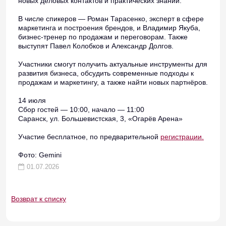
новых деловых контактов и практических знаний.
В числе спикеров — Роман Тарасенко, эксперт в сфере
маркетинга и построения брендов, и Владимир Якуба,
бизнес-тренер по продажам и переговорам. Также
выступят Павел Колобков и Александр Долгов.
Участники смогут получить актуальные инструменты для
развития бизнеса, обсудить современные подходы к
продажам и маркетингу, а также найти новых партнёров.
14 июля
Сбор гостей — 10:00, начало — 11:00
Саранск, ул. Большевистская, 3, «Огарёв Арена»
Участие бесплатное, по предварительной
регистрации.
Фото: Gemini
01.07.2026
Возврат к списку