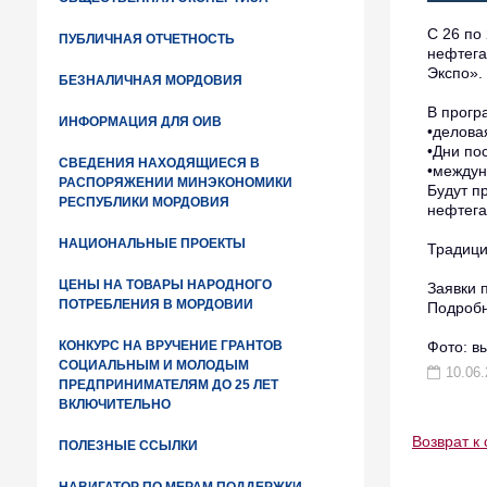
С 26 по
ПУБЛИЧНАЯ ОТЧЕТНОСТЬ
нефтега
Экспо».
БЕЗНАЛИЧНАЯ МОРДОВИЯ
В прогр
ИНФОРМАЦИЯ ДЛЯ ОИВ
•делова
•Дни по
СВЕДЕНИЯ НАХОДЯЩИЕСЯ В
•междун
РАСПОРЯЖЕНИИ МИНЭКОНОМИКИ
Будут п
РЕСПУБЛИКИ МОРДОВИЯ
нефтега
НАЦИОНАЛЬНЫЕ ПРОЕКТЫ
Традици
ЦЕНЫ НА ТОВАРЫ НАРОДНОГО
Заявки 
ПОТРЕБЛЕНИЯ В МОРДОВИИ
Подроб
Фото: в
КОНКУРС НА ВРУЧЕНИЕ ГРАНТОВ
СОЦИАЛЬНЫМ И МОЛОДЫМ
10.06.
ПРЕДПРИНИМАТЕЛЯМ ДО 25 ЛЕТ
ВКЛЮЧИТЕЛЬНО
Возврат к 
ПОЛЕЗНЫЕ ССЫЛКИ