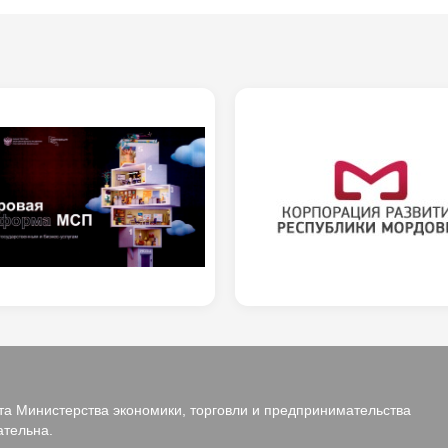
а Министерства экономики, торговли и предпринимательства
ательна.