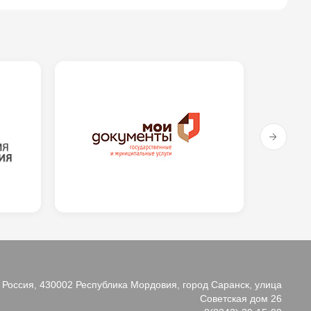
Россия, 430002 Республика Мордовия, город Саранск, улица
Советская дом 26