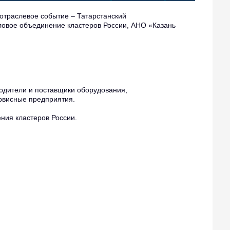
 отраслевое событие – Татарстанский
ловое объединение кластеров России, АНО «Казань
одители и поставщики оборудования,
висные предприятия.
ния кластеров России.