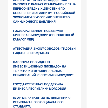
НАВИГАТОР ПО МЕРАМ ПОДДЕРЖКИ
ИМПОРТА В РАМКАХ РЕАЛИЗАЦИИ ПЛАНА
ПЕРВООЧЕРЕДНЫХ ДЕЙСТВИЙ ПО
ОБЕСПЕЧЕНИЮ РАЗВИТИЯ РОССИЙСКОЙ
ЭКОНОМИКИ В УСЛОВИЯХ ВНЕШНЕГО
САНКЦИОННОГО ДАВЛЕНИЯ
ГОСУДАРСТВЕННАЯ ПОДДЕРЖКА
БИЗНЕСА В МОРДОВИИ (ОБНОВЛЕННЫЙ
КАТАЛОГ МЕР)
АТТЕСТАЦИЯ ЭКСКУРСОВОДОВ (ГИДОВ) И
ГИДОВ-ПЕРЕВОДЧИКОВ
ПАСПОРТА СВОБОДНЫХ
ИНВЕСТИЦИОННЫХ ПЛОЩАДОК НА
ТЕРРИТОРИИ МУНИЦИПАЛЬНЫХ
ОБРАЗОВАНИЙ РЕСПУБЛИКИ МОРДОВИЯ
ГОСУДАРСТВЕННАЯ ПОДДЕРЖКА
БИЗНЕСА РЕСПУБЛИКИ МОРДОВИЯ
ПЛАН МЕРОПРИЯТИЙ ПО ВНЕДРЕНИЮ
РЕГИОНАЛЬНОГО СОЦИАЛЬНОГО
СТАНДАРТА