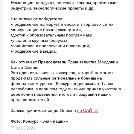
Номинации: продукты, полезные товары, креативные
индустрии, технологические проекты и др.
Что получают победители:
•продвижение на маркетплейсах и в торговых сетях;
•консультации с бизнес-экспертами;
•доступ к образовательным программам;
•участие в крупных форумах;
•содействие в привлечении инвестиций;
•продвижение в медиа.
Как отмечает Председатель Правительства Мордовии
Батыр Эмеев:
Это один из ключевых конкурсов, который помогает
продвигать сильные региональные бренды на
федеральном уровне. Конкурс поддерживает Глава
республики, в прошлом году он лично принял участие в
церемонии подведения итогов и поздравил наших
предпринимателей.
Заявки принимаются до 15 июня
на САЙТЕ!
Фото: Конкурс «Знай наших»
02.06.2026