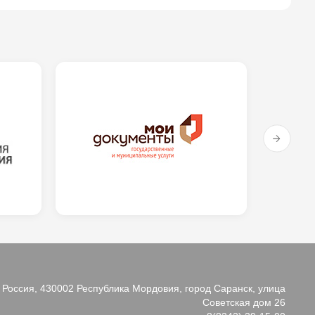
Россия, 430002 Республика Мордовия, город Саранск, улица
Советская дом 26