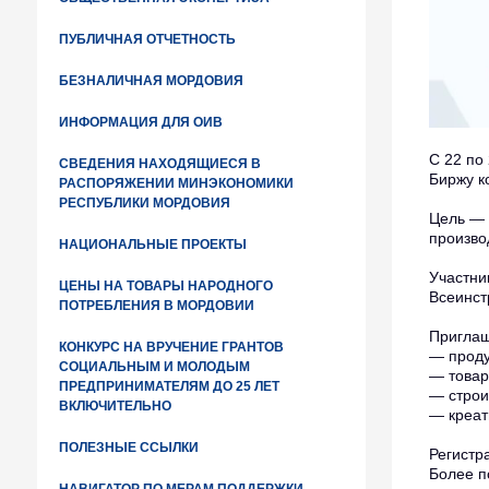
ПУБЛИЧНАЯ ОТЧЕТНОСТЬ
БЕЗНАЛИЧНАЯ МОРДОВИЯ
ИНФОРМАЦИЯ ДЛЯ ОИВ
С 22 по
СВЕДЕНИЯ НАХОДЯЩИЕСЯ В
Биржу к
РАСПОРЯЖЕНИИ МИНЭКОНОМИКИ
РЕСПУБЛИКИ МОРДОВИЯ
Цель — 
произво
НАЦИОНАЛЬНЫЕ ПРОЕКТЫ
Участни
ЦЕНЫ НА ТОВАРЫ НАРОДНОГО
Всеинст
ПОТРЕБЛЕНИЯ В МОРДОВИИ
Приглаш
КОНКУРС НА ВРУЧЕНИЕ ГРАНТОВ
— проду
СОЦИАЛЬНЫМ И МОЛОДЫМ
— товар
ПРЕДПРИНИМАТЕЛЯМ ДО 25 ЛЕТ
— строи
ВКЛЮЧИТЕЛЬНО
— креат
ПОЛЕЗНЫЕ ССЫЛКИ
Регистр
Более п