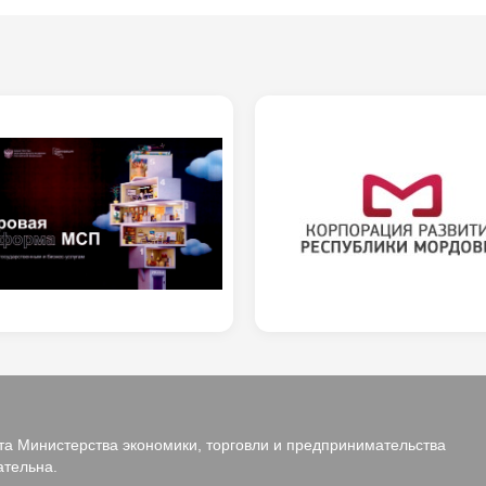
а Министерства экономики, торговли и предпринимательства
ательна.