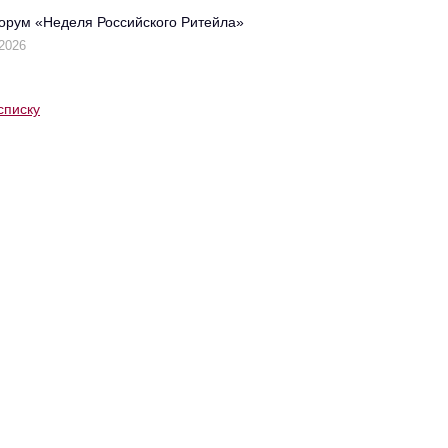
орум «Неделя Российского Ритейла»
2026
списку