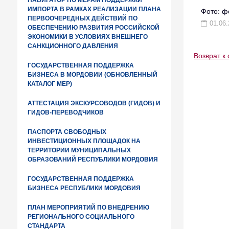
НАВИГАТОР ПО МЕРАМ ПОДДЕРЖКИ
ИМПОРТА В РАМКАХ РЕАЛИЗАЦИИ ПЛАНА
Фото: ф
ПЕРВООЧЕРЕДНЫХ ДЕЙСТВИЙ ПО
01.06.
ОБЕСПЕЧЕНИЮ РАЗВИТИЯ РОССИЙСКОЙ
ЭКОНОМИКИ В УСЛОВИЯХ ВНЕШНЕГО
САНКЦИОННОГО ДАВЛЕНИЯ
Возврат к 
ГОСУДАРСТВЕННАЯ ПОДДЕРЖКА
БИЗНЕСА В МОРДОВИИ (ОБНОВЛЕННЫЙ
КАТАЛОГ МЕР)
АТТЕСТАЦИЯ ЭКСКУРСОВОДОВ (ГИДОВ) И
ГИДОВ-ПЕРЕВОДЧИКОВ
ПАСПОРТА СВОБОДНЫХ
ИНВЕСТИЦИОННЫХ ПЛОЩАДОК НА
ТЕРРИТОРИИ МУНИЦИПАЛЬНЫХ
ОБРАЗОВАНИЙ РЕСПУБЛИКИ МОРДОВИЯ
ГОСУДАРСТВЕННАЯ ПОДДЕРЖКА
БИЗНЕСА РЕСПУБЛИКИ МОРДОВИЯ
ПЛАН МЕРОПРИЯТИЙ ПО ВНЕДРЕНИЮ
РЕГИОНАЛЬНОГО СОЦИАЛЬНОГО
СТАНДАРТА