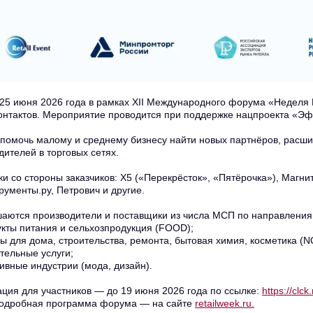
 25 июня 2026 года в рамках XII Международного форума «Неделя
онтактов. Мероприятие проводится при поддержке нацпроекта «Эф
помочь малому и среднему бизнесу найти новых партнёров, расши
дителей в торговых сетях.
ки со стороны заказчиков: X5 («Перекрёсток», «Пятёрочка»), Магн
рументы.ру, Петрович и другие.
аются производители и поставщики из числа МСП по направления
кты питания и сельхозпродукция (FOOD);
ы для дома, строительства, ремонта, бытовая химия, косметика (
тельные услуги;
ивные индустрии (мода, дизайн).
ация для участников — до 19 июня 2026 года по ссылке:
https://clc
одробная программа форума — на сайте
retailweek.ru.