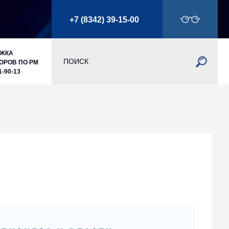
+7 (8342) 39-15-00
РЖКА
ОРОВ ПО РМ
1-90-13