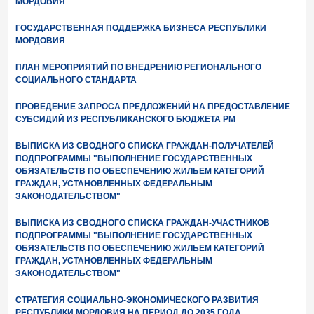
МОРДОВИЯ
ГОСУДАРСТВЕННАЯ ПОДДЕРЖКА БИЗНЕСА РЕСПУБЛИКИ
МОРДОВИЯ
ПЛАН МЕРОПРИЯТИЙ ПО ВНЕДРЕНИЮ РЕГИОНАЛЬНОГО
СОЦИАЛЬНОГО СТАНДАРТА
ПРОВЕДЕНИЕ ЗАПРОСА ПРЕДЛОЖЕНИЙ НА ПРЕДОСТАВЛЕНИЕ
СУБСИДИЙ ИЗ РЕСПУБЛИКАНСКОГО БЮДЖЕТА РМ
ВЫПИСКА ИЗ СВОДНОГО СПИСКА ГРАЖДАН-ПОЛУЧАТЕЛЕЙ
ПОДПРОГРАММЫ "ВЫПОЛНЕНИЕ ГОСУДАРСТВЕННЫХ
ОБЯЗАТЕЛЬСТВ ПО ОБЕСПЕЧЕНИЮ ЖИЛЬЕМ КАТЕГОРИЙ
ГРАЖДАН, УСТАНОВЛЕННЫХ ФЕДЕРАЛЬНЫМ
ЗАКОНОДАТЕЛЬСТВОМ"
ВЫПИСКА ИЗ СВОДНОГО СПИСКА ГРАЖДАН-УЧАСТНИКОВ
ПОДПРОГРАММЫ "ВЫПОЛНЕНИЕ ГОСУДАРСТВЕННЫХ
ОБЯЗАТЕЛЬСТВ ПО ОБЕСПЕЧЕНИЮ ЖИЛЬЕМ КАТЕГОРИЙ
ГРАЖДАН, УСТАНОВЛЕННЫХ ФЕДЕРАЛЬНЫМ
ЗАКОНОДАТЕЛЬСТВОМ"
СТРАТЕГИЯ СОЦИАЛЬНО-ЭКОНОМИЧЕСКОГО РАЗВИТИЯ
РЕСПУБЛИКИ МОРДОВИЯ НА ПЕРИОД ДО 2035 ГОДА