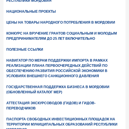
РЕСПУБЛИКИ МОРДОВИЯ
НАЦИОНАЛЬНЫЕ ПРОЕКТЫ
ЦЕНЫ НА ТОВАРЫ НАРОДНОГО ПОТРЕБЛЕНИЯ В МОРДОВИИ
КОНКУРС НА ВРУЧЕНИЕ ГРАНТОВ СОЦИАЛЬНЫМ И МОЛОДЫМ
ПРЕДПРИНИМАТЕЛЯМ ДО 25 ЛЕТ ВКЛЮЧИТЕЛЬНО
ПОЛЕЗНЫЕ ССЫЛКИ
НАВИГАТОР ПО МЕРАМ ПОДДЕРЖКИ ИМПОРТА В РАМКАХ
РЕАЛИЗАЦИИ ПЛАНА ПЕРВООЧЕРЕДНЫХ ДЕЙСТВИЙ ПО
ОБЕСПЕЧЕНИЮ РАЗВИТИЯ РОССИЙСКОЙ ЭКОНОМИКИ В
УСЛОВИЯХ ВНЕШНЕГО САНКЦИОННОГО ДАВЛЕНИЯ
ГОСУДАРСТВЕННАЯ ПОДДЕРЖКА БИЗНЕСА В МОРДОВИИ
(ОБНОВЛЕННЫЙ КАТАЛОГ МЕР)
АТТЕСТАЦИЯ ЭКСКУРСОВОДОВ (ГИДОВ) И ГИДОВ-
ПЕРЕВОДЧИКОВ
ПАСПОРТА СВОБОДНЫХ ИНВЕСТИЦИОННЫХ ПЛОЩАДОК НА
ТЕРРИТОРИИ МУНИЦИПАЛЬНЫХ ОБРАЗОВАНИЙ РЕСПУБЛИКИ