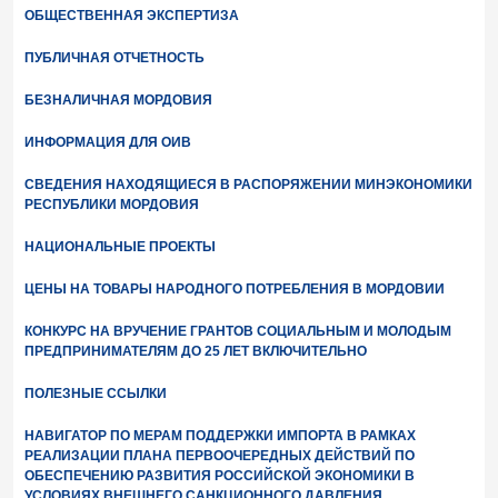
ОБЩЕСТВЕННАЯ ЭКСПЕРТИЗА
ПУБЛИЧНАЯ ОТЧЕТНОСТЬ
БЕЗНАЛИЧНАЯ МОРДОВИЯ
ИНФОРМАЦИЯ ДЛЯ ОИВ
СВЕДЕНИЯ НАХОДЯЩИЕСЯ В РАСПОРЯЖЕНИИ МИНЭКОНОМИКИ
РЕСПУБЛИКИ МОРДОВИЯ
НАЦИОНАЛЬНЫЕ ПРОЕКТЫ
ЦЕНЫ НА ТОВАРЫ НАРОДНОГО ПОТРЕБЛЕНИЯ В МОРДОВИИ
КОНКУРС НА ВРУЧЕНИЕ ГРАНТОВ СОЦИАЛЬНЫМ И МОЛОДЫМ
ПРЕДПРИНИМАТЕЛЯМ ДО 25 ЛЕТ ВКЛЮЧИТЕЛЬНО
ПОЛЕЗНЫЕ ССЫЛКИ
НАВИГАТОР ПО МЕРАМ ПОДДЕРЖКИ ИМПОРТА В РАМКАХ
РЕАЛИЗАЦИИ ПЛАНА ПЕРВООЧЕРЕДНЫХ ДЕЙСТВИЙ ПО
ОБЕСПЕЧЕНИЮ РАЗВИТИЯ РОССИЙСКОЙ ЭКОНОМИКИ В
УСЛОВИЯХ ВНЕШНЕГО САНКЦИОННОГО ДАВЛЕНИЯ