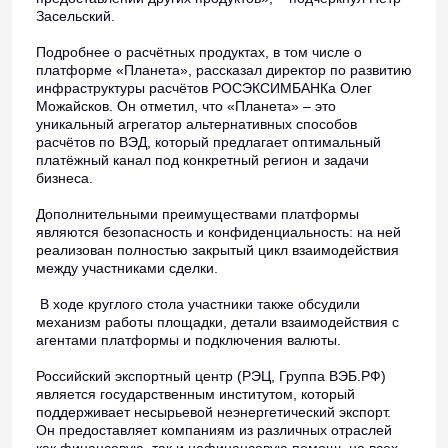
Засельский.
Подробнее о расчётных продуктах, в том числе о
платформе «Планета», рассказал директор по развитию
инфраструктуры расчётов РОСЭКСИМБАНКа Олег
Можайсков. Он отметил, что «Планета» – это
уникальный агрегатор альтернативных способов
расчётов по ВЭД, который предлагает оптимальный
платёжный канал под конкретный регион и задачи
бизнеса.
Дополнительными преимуществами платформы
являются безопасность и конфиденциальность: на ней
реализован полностью закрытый цикл взаимодействия
между участниками сделки.
В ходе круглого стола участники также обсудили
механизм работы площадки, детали взаимодействия с
агентами платформы и подключения валюты.
Российский экспортный центр (РЭЦ, Группа ВЭБ.РФ)
является государственным институтом, который
поддерживает несырьевой неэнергетический экспорт.
Он предоставляет компаниям из различных отраслей
как финансовую, так и нефинансовую помощь на всех