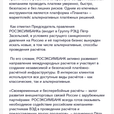
компаниям проводить платежи уверенно, быстро,
безопасно и без лишних рисков. Одним из ключевых
инструментов является платформа «Планета» –
маркетплейс альтернативных платёжных решений.
Как отметил Председатель правления
РОСЭКСИМБАНКа (входит в Группу РЭЦ) Пётр
Засельский, в условиях растущего санкционного
давления на Россию и её партнёров бизнес вынужден
искать новые, в том числе альтернативные, способы
проведения расчётов.
По его словам, РОСЭКСИМБАНК активно развивает
направление международных расчетов и участвует в
создании независимой и безопасной платёжно-
расчётной инфраструктуры. В интересах клиентов
используются все доступные виды расчётов – как
классические, так и альтернативные.
«Своевременные и бесперебойные расчёты – залог
развития внешнеторговых связей России с зарубежными
партнёрами. РОСЭКСИМБАНК всегда готов оказывать
необходимое содействие российским компаниям-
участникам ВЭД в проведении расчётов и
предоставлении других продуктов», – подчеркнул Пётр