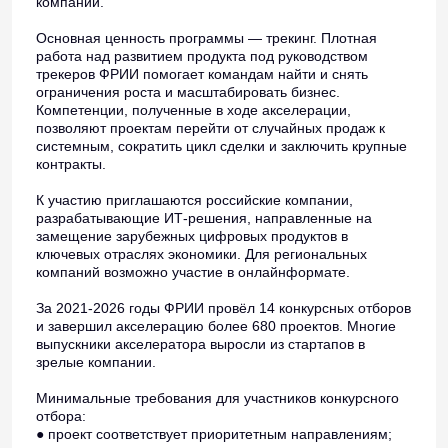
компаний.
Основная ценность программы — трекинг. Плотная
работа над развитием продукта под руководством
трекеров ФРИИ помогает командам найти и снять
ограничения роста и масштабировать бизнес.
Компетенции, полученные в ходе акселерации,
позволяют проектам перейти от случайных продаж к
системным, сократить цикл сделки и заключить крупные
контракты.
К участию приглашаются российские компании,
разрабатывающие ИТ-решения, направленные на
замещение зарубежных цифровых продуктов в
ключевых отраслях экономики. Для региональных
компаний возможно участие в онлайнформате.
За 2021-2026 годы ФРИИ провёл 14 конкурсных отборов
и завершил акселерацию более 680 проектов. Многие
выпускники акселератора выросли из стартапов в
зрелые компании.
Минимальные требования для участников конкурсного
отбора:
● проект соответствует приоритетным направлениям;