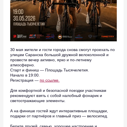
30 мая жители и гости города снова смогут проехать по
улицам Саранска большой дружной велоколонной и
провести вечер активно, ярко и по-летнему
атмосферно.
Старт и финиш — Площадь Тысячелетия.
Начало в 19:00.
Регистрация —
по ссылке.
Для комфортной и безопасной поездки участникам
рекомендуют взять с собой налобный фонарик и
светоотражающие элементы.
А на финише гостей ждут интерактивные площадки,
подарки от партнёров и главный приз — велосипед.
Берите друзей, семью, хорошее настроение и