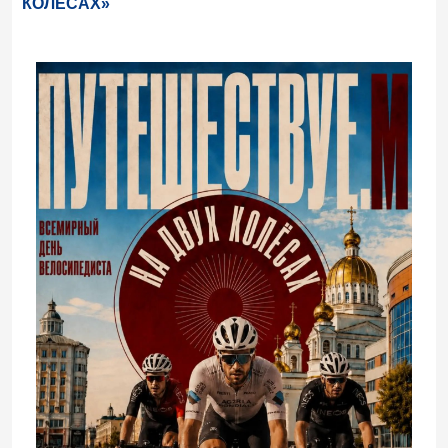
КОЛЁСАХ»