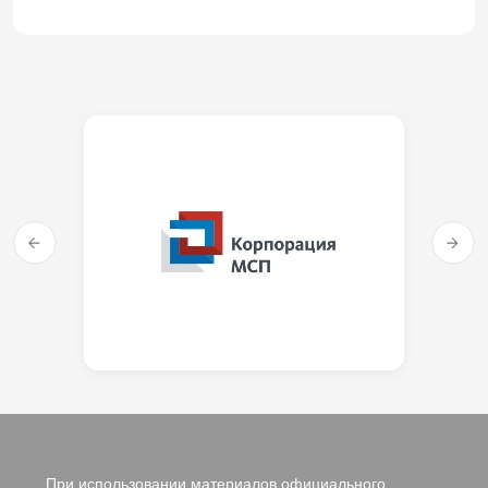
При использовании материалов официального