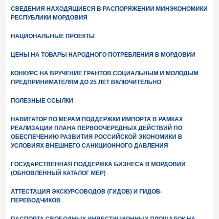
СВЕДЕНИЯ НАХОДЯЩИЕСЯ В РАСПОРЯЖЕНИИ МИНЭКОНОМИКИ
РЕСПУБЛИКИ МОРДОВИЯ
НАЦИОНАЛЬНЫЕ ПРОЕКТЫ
ЦЕНЫ НА ТОВАРЫ НАРОДНОГО ПОТРЕБЛЕНИЯ В МОРДОВИИ
КОНКУРС НА ВРУЧЕНИЕ ГРАНТОВ СОЦИАЛЬНЫМ И МОЛОДЫМ
ПРЕДПРИНИМАТЕЛЯМ ДО 25 ЛЕТ ВКЛЮЧИТЕЛЬНО
ПОЛЕЗНЫЕ ССЫЛКИ
НАВИГАТОР ПО МЕРАМ ПОДДЕРЖКИ ИМПОРТА В РАМКАХ
РЕАЛИЗАЦИИ ПЛАНА ПЕРВООЧЕРЕДНЫХ ДЕЙСТВИЙ ПО
ОБЕСПЕЧЕНИЮ РАЗВИТИЯ РОССИЙСКОЙ ЭКОНОМИКИ В
УСЛОВИЯХ ВНЕШНЕГО САНКЦИОННОГО ДАВЛЕНИЯ
ГОСУДАРСТВЕННАЯ ПОДДЕРЖКА БИЗНЕСА В МОРДОВИИ
(ОБНОВЛЕННЫЙ КАТАЛОГ МЕР)
АТТЕСТАЦИЯ ЭКСКУРСОВОДОВ (ГИДОВ) И ГИДОВ-
ПЕРЕВОДЧИКОВ
ПАСПОРТА СВОБОДНЫХ ИНВЕСТИЦИОННЫХ ПЛОЩАДОК НА