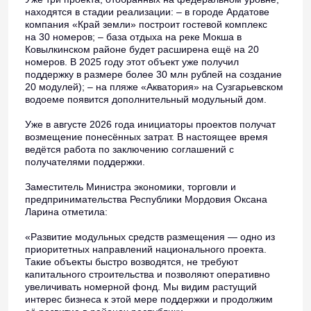
находятся в стадии реализации: – в городе Ардатове
компания «Край земли» построит гостевой комплекс
на 30 номеров; – база отдыха на реке Мокша в
Ковылкинском районе будет расширена ещё на 20
номеров. В 2025 году этот объект уже получил
поддержку в размере более 30 млн рублей на создание
20 модулей); – на пляже «Акватория» на Сузгарьевском
водоеме появится дополнительный модульный дом.
Уже в августе 2026 года инициаторы проектов получат
возмещение понесённых затрат. В настоящее время
ведётся работа по заключению соглашений с
получателями поддержки.
Заместитель Министра экономики, торговли и
предпринимательства Республики Мордовия Оксана
Ларина отметила:
«Развитие модульных средств размещения — одно из
приоритетных направлений национального проекта.
Такие объекты быстро возводятся, не требуют
капитального строительства и позволяют оперативно
увеличивать номерной фонд. Мы видим растущий
интерес бизнеса к этой мере поддержки и продолжим