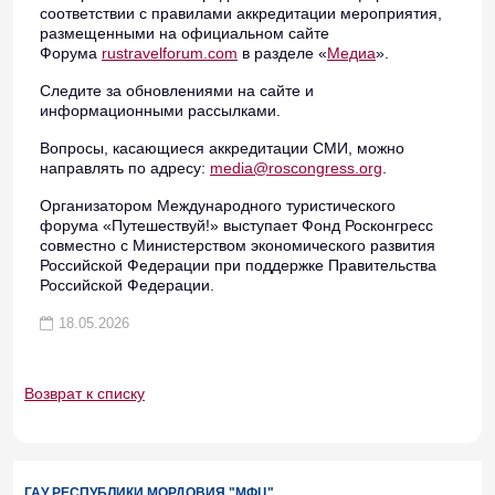
соответствии с правилами аккредитации мероприятия,
размещенными на официальном сайте
Форума
rustravelforum.com
в разделе «
Медиа
».
Следите за обновлениями на сайте и
информационными рассылками.
Вопросы, касающиеся аккредитации СМИ, можно
направлять по адресу:
media@roscongress.org
.
Организатором Международного туристического
форума «Путешествуй!» выступает Фонд Росконгресс
совместно с Министерством экономического развития
Российской Федерации при поддержке Правительства
Российской Федерации.
18.05.2026
Возврат к списку
ГАУ РЕСПУБЛИКИ МОРДОВИЯ "МФЦ"