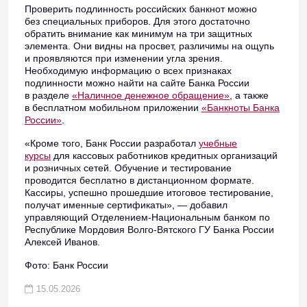
Проверить подлинность российских банкнот можно
без специальных приборов. Для этого достаточно
обратить внимание как минимум на три защитных
элемента. Они видны на просвет, различимы на ощупь
и проявляются при изменении угла зрения.
Необходимую информацию о всех признаках
подлинности можно найти на сайте Банка России
в разделе
«Наличное денежное обращение»
, а также
в бесплатном мобильном приложении
«Банкноты Банка
России»
.
«Кроме того, Банк России разработал
учебные
курсы
для кассовых работников кредитных организаций
и розничных сетей. Обучение и тестирование
проводится бесплатно в дистанционном формате.
Кассиры, успешно прошедшие итоговое тестирование,
получат именные сертификаты», — добавил
управляющий Отделением-Национальным банком по
Республике Мордовия Волго-Вятского ГУ Банка России
Алексей Иванов.
Фото: Банк России
15.05.2026