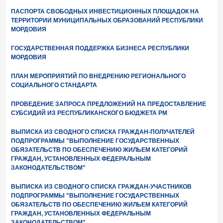
ПАСПОРТА СВОБОДНЫХ ИНВЕСТИЦИОННЫХ ПЛОЩАДОК НА
ТЕРРИТОРИИ МУНИЦИПАЛЬНЫХ ОБРАЗОВАНИЙ РЕСПУБЛИКИ
МОРДОВИЯ
ГОСУДАРСТВЕННАЯ ПОДДЕРЖКА БИЗНЕСА РЕСПУБЛИКИ
МОРДОВИЯ
ПЛАН МЕРОПРИЯТИЙ ПО ВНЕДРЕНИЮ РЕГИОНАЛЬНОГО
СОЦИАЛЬНОГО СТАНДАРТА
ПРОВЕДЕНИЕ ЗАПРОСА ПРЕДЛОЖЕНИЙ НА ПРЕДОСТАВЛЕНИЕ
СУБСИДИЙ ИЗ РЕСПУБЛИКАНСКОГО БЮДЖЕТА РМ
ВЫПИСКА ИЗ СВОДНОГО СПИСКА ГРАЖДАН-ПОЛУЧАТЕЛЕЙ
ПОДПРОГРАММЫ "ВЫПОЛНЕНИЕ ГОСУДАРСТВЕННЫХ
ОБЯЗАТЕЛЬСТВ ПО ОБЕСПЕЧЕНИЮ ЖИЛЬЕМ КАТЕГОРИЙ
ГРАЖДАН, УСТАНОВЛЕННЫХ ФЕДЕРАЛЬНЫМ
ЗАКОНОДАТЕЛЬСТВОМ"
ВЫПИСКА ИЗ СВОДНОГО СПИСКА ГРАЖДАН-УЧАСТНИКОВ
ПОДПРОГРАММЫ "ВЫПОЛНЕНИЕ ГОСУДАРСТВЕННЫХ
ОБЯЗАТЕЛЬСТВ ПО ОБЕСПЕЧЕНИЮ ЖИЛЬЕМ КАТЕГОРИЙ
ГРАЖДАН, УСТАНОВЛЕННЫХ ФЕДЕРАЛЬНЫМ
ЗАКОНОДАТЕЛЬСТВОМ"