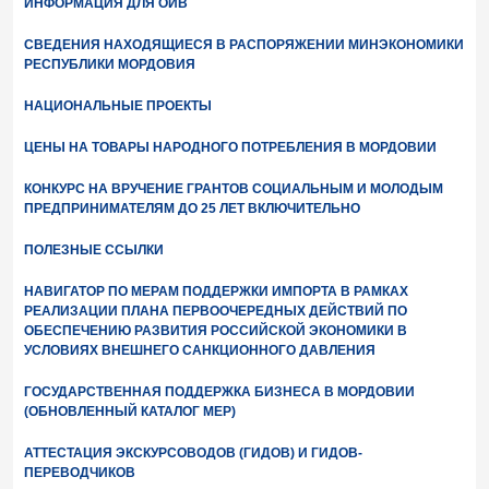
ИНФОРМАЦИЯ ДЛЯ ОИВ
СВЕДЕНИЯ НАХОДЯЩИЕСЯ В РАСПОРЯЖЕНИИ МИНЭКОНОМИКИ
РЕСПУБЛИКИ МОРДОВИЯ
НАЦИОНАЛЬНЫЕ ПРОЕКТЫ
ЦЕНЫ НА ТОВАРЫ НАРОДНОГО ПОТРЕБЛЕНИЯ В МОРДОВИИ
КОНКУРС НА ВРУЧЕНИЕ ГРАНТОВ СОЦИАЛЬНЫМ И МОЛОДЫМ
ПРЕДПРИНИМАТЕЛЯМ ДО 25 ЛЕТ ВКЛЮЧИТЕЛЬНО
ПОЛЕЗНЫЕ ССЫЛКИ
НАВИГАТОР ПО МЕРАМ ПОДДЕРЖКИ ИМПОРТА В РАМКАХ
РЕАЛИЗАЦИИ ПЛАНА ПЕРВООЧЕРЕДНЫХ ДЕЙСТВИЙ ПО
ОБЕСПЕЧЕНИЮ РАЗВИТИЯ РОССИЙСКОЙ ЭКОНОМИКИ В
УСЛОВИЯХ ВНЕШНЕГО САНКЦИОННОГО ДАВЛЕНИЯ
ГОСУДАРСТВЕННАЯ ПОДДЕРЖКА БИЗНЕСА В МОРДОВИИ
(ОБНОВЛЕННЫЙ КАТАЛОГ МЕР)
АТТЕСТАЦИЯ ЭКСКУРСОВОДОВ (ГИДОВ) И ГИДОВ-
ПЕРЕВОДЧИКОВ