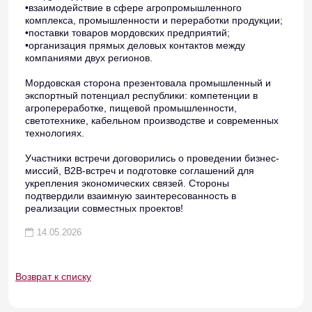
•взаимодействие в сфере агропромышленного
комплекса, промышленности и переработки продукции;
•поставки товаров мордовских предприятий;
•организация прямых деловых контактов между
компаниями двух регионов.
Мордовская сторона презентовала промышленный и
экспортный потенциал республики: компетенции в
агропереработке, пищевой промышленности,
светотехнике, кабельном производстве и современных
технологиях.
Участники встречи договорились о проведении бизнес-
миссий, B2B-встреч и подготовке соглашений для
укрепления экономических связей. Стороны
подтвердили взаимную заинтересованность в
реализации совместных проектов!
14.05.2026
Возврат к списку