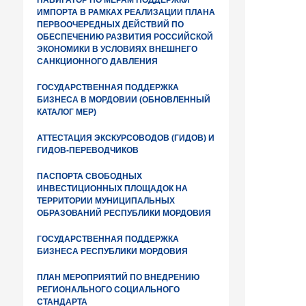
НАВИГАТОР ПО МЕРАМ ПОДДЕРЖКИ
ИМПОРТА В РАМКАХ РЕАЛИЗАЦИИ ПЛАНА
ПЕРВООЧЕРЕДНЫХ ДЕЙСТВИЙ ПО
ОБЕСПЕЧЕНИЮ РАЗВИТИЯ РОССИЙСКОЙ
ЭКОНОМИКИ В УСЛОВИЯХ ВНЕШНЕГО
САНКЦИОННОГО ДАВЛЕНИЯ
ГОСУДАРСТВЕННАЯ ПОДДЕРЖКА
БИЗНЕСА В МОРДОВИИ (ОБНОВЛЕННЫЙ
КАТАЛОГ МЕР)
АТТЕСТАЦИЯ ЭКСКУРСОВОДОВ (ГИДОВ) И
ГИДОВ-ПЕРЕВОДЧИКОВ
ПАСПОРТА СВОБОДНЫХ
ИНВЕСТИЦИОННЫХ ПЛОЩАДОК НА
ТЕРРИТОРИИ МУНИЦИПАЛЬНЫХ
ОБРАЗОВАНИЙ РЕСПУБЛИКИ МОРДОВИЯ
ГОСУДАРСТВЕННАЯ ПОДДЕРЖКА
БИЗНЕСА РЕСПУБЛИКИ МОРДОВИЯ
ПЛАН МЕРОПРИЯТИЙ ПО ВНЕДРЕНИЮ
РЕГИОНАЛЬНОГО СОЦИАЛЬНОГО
СТАНДАРТА