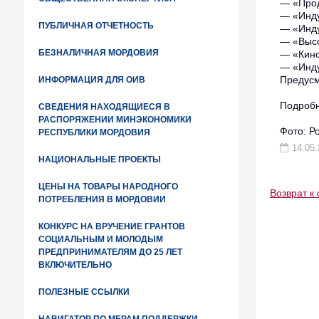
— «Прод
— «Инду
ПУБЛИЧНАЯ ОТЧЕТНОСТЬ
— «Инду
— «Высо
БЕЗНАЛИЧНАЯ МОРДОВИЯ
— «Кино
— «Инду
Предусм
ИНФОРМАЦИЯ ДЛЯ ОИВ
Подробн
СВЕДЕНИЯ НАХОДЯЩИЕСЯ В
РАСПОРЯЖЕНИИ МИНЭКОНОМИКИ
Фото: Р
РЕСПУБЛИКИ МОРДОВИЯ
14.05.
НАЦИОНАЛЬНЫЕ ПРОЕКТЫ
ЦЕНЫ НА ТОВАРЫ НАРОДНОГО
Возврат к 
ПОТРЕБЛЕНИЯ В МОРДОВИИ
КОНКУРС НА ВРУЧЕНИЕ ГРАНТОВ
СОЦИАЛЬНЫМ И МОЛОДЫМ
ПРЕДПРИНИМАТЕЛЯМ ДО 25 ЛЕТ
ВКЛЮЧИТЕЛЬНО
ПОЛЕЗНЫЕ ССЫЛКИ