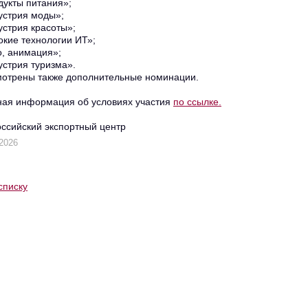
укты питания»;
стрия моды»;
стрия красоты»;
кие технологии ИТ»;
, анимация»;
стрия туризма».
отрены также дополнительные номинации.
ая информация об условиях участия
по ссылке.
оссийский экспортный центр
2026
списку