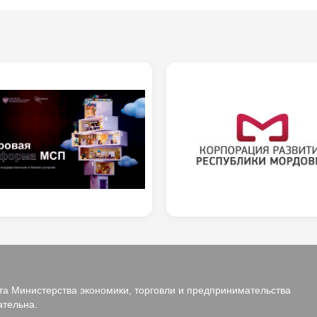
а Министерства экономики, торговли и предпринимательства
ательна.