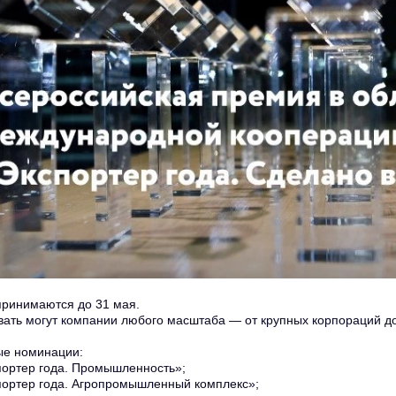
принимаются до 31 мая.
вать могут компании любого масштаба — от крупных корпораций д
е номинации:
ортер года. Промышленность»;
ортер года. Агропромышленный комплекс»;