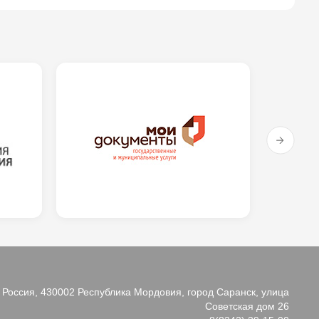
Россия, 430002 Республика Мордовия, город Саранск, улица
Советская дом 26