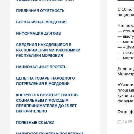
С 10 по
ПУБЛИЧНАЯ ОТЧЕТНОСТЬ
национа
БЕЗНАЛИЧНАЯ МОРДОВИЯ
Что пок
— стенд
ИНФОРМАЦИЯ ДЛЯ ОИВ
— высту
— масте
СВЕДЕНИЯ НАХОДЯЩИЕСЯ В
— «Шумб
РАСПОРЯЖЕНИИ МИНЭКОНОМИКИ
— лекто
РЕСПУБЛИКИ МОРДОВИЯ
— масте
НАЦИОНАЛЬНЫЕ ПРОЕКТЫ
Делегац
Министр
ЦЕНЫ НА ТОВАРЫ НАРОДНОГО
ПОТРЕБЛЕНИЯ В МОРДОВИИ
«Участи
площадк
кухни и
КОНКУРС НА ВРУЧЕНИЕ ГРАНТОВ
форума 
СОЦИАЛЬНЫМ И МОЛОДЫМ
ПРЕДПРИНИМАТЕЛЯМ ДО 25 ЛЕТ
Фото: ф
ВКЛЮЧИТЕЛЬНО
14.05.
ПОЛЕЗНЫЕ ССЫЛКИ