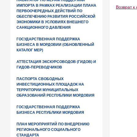
НАВИГАТОР ПО МЕРАМ ПОДДЕРЖКИ
ИМПОРТА В РАМКАХ РЕАЛИЗАЦИИ ПЛАНА
Возврат к 
ПЕРВООЧЕРЕДНЫХ ДЕЙСТВИЙ ПО
ОБЕСПЕЧЕНИЮ РАЗВИТИЯ РОССИЙСКОЙ
ЭКОНОМИКИ В УСЛОВИЯХ ВНЕШНЕГО
САНКЦИОННОГО ДАВЛЕНИЯ
ГОСУДАРСТВЕННАЯ ПОДДЕРЖКА
БИЗНЕСА В МОРДОВИИ (ОБНОВЛЕННЫЙ
КАТАЛОГ МЕР)
АТТЕСТАЦИЯ ЭКСКУРСОВОДОВ (ГИДОВ) И
ГИДОВ-ПЕРЕВОДЧИКОВ
ПАСПОРТА СВОБОДНЫХ
ИНВЕСТИЦИОННЫХ ПЛОЩАДОК НА
ТЕРРИТОРИИ МУНИЦИПАЛЬНЫХ
ОБРАЗОВАНИЙ РЕСПУБЛИКИ МОРДОВИЯ
ГОСУДАРСТВЕННАЯ ПОДДЕРЖКА
БИЗНЕСА РЕСПУБЛИКИ МОРДОВИЯ
ПЛАН МЕРОПРИЯТИЙ ПО ВНЕДРЕНИЮ
РЕГИОНАЛЬНОГО СОЦИАЛЬНОГО
СТАНДАРТА