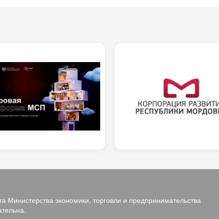
а Министерства экономики, торговли и предпринимательства
ательна.