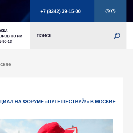
+7 (8342) 39-15-00
РЖКА
ОРОВ ПО РМ
1-90-13
оскве
ИАЛ НА ФОРУМЕ «ПУТЕШЕСТВУЙ!» В МОСКВЕ