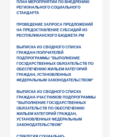
ПЛАН МЕРОПРИЯТИЙ ПО ВНЕДРЕНИЮ
РЕГИОНАЛЬНОГО СОЦИАЛЬНОГО
СТАНДАРТА
ПРОВЕДЕНИЕ ЗАПРОСА ПРЕДЛОЖЕНИЙ
НА ПРЕДОСТАВЛЕНИЕ СУБСИДИЙ ИЗ
РЕСПУБЛИКАНСКОГО БЮДЖЕТА РМ
ВЫПИСКА ИЗ СВОДНОГО СПИСКА
ГРАЖДАН-ПОЛУЧАТЕЛЕЙ
ПОДПРОГРАММЫ "ВЫПОЛНЕНИЕ
ГОСУДАРСТВЕННЫХ ОБЯЗАТЕЛЬСТВ ПО
ОБЕСПЕЧЕНИЮ ЖИЛЬЕМ КАТЕГОРИЙ
ГРАЖДАН, УСТАНОВЛЕННЫХ
ФЕДЕРАЛЬНЫМ ЗАКОНОДАТЕЛЬСТВОМ"
ВЫПИСКА ИЗ СВОДНОГО СПИСКА
ГРАЖДАН-УЧАСТНИКОВ ПОДПРОГРАММЫ
"ВЫПОЛНЕНИЕ ГОСУДАРСТВЕННЫХ
ОБЯЗАТЕЛЬСТВ ПО ОБЕСПЕЧЕНИЮ
ЖИЛЬЕМ КАТЕГОРИЙ ГРАЖДАН,
УСТАНОВЛЕННЫХ ФЕДЕРАЛЬНЫМ
ЗАКОНОДАТЕЛЬСТВОМ"
СТРАТЕГИЯ СОЦИАЛЬНО-