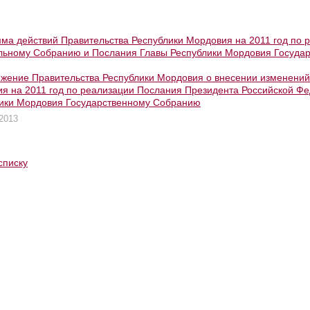
ма действий Правительства Республики Мордовия на 2011 год по
ьному Собранию и Послания Главы Республики Мордовия Госуда
жение Правительства Республики Мордовия о внесении изменений 
я на 2011 год по реализации Послания Президента Российской 
ики Мордовия Государственному Собранию
2013
списку