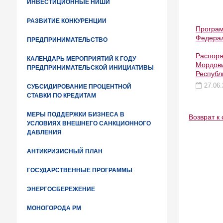
ИНВЕСТИЦИОННЫЕ НИШИ
РАЗВИТИЕ КОНКУРЕНЦИИ
Програм
Федерал
ПРЕДПРИНИМАТЕЛЬСТВО
Распоря
КАЛЕНДАРЬ МЕРОПРИЯТИЙ К ГОДУ
Мордови
ПРЕДПРИНИМАТЕЛЬСКОЙ ИНИЦИАТИВЫ
Республ
27.06.
СУБСИДИРОВАНИЕ ПРОЦЕНТНОЙ
СТАВКИ ПО КРЕДИТАМ
МЕРЫ ПОДДЕРЖКИ БИЗНЕСА В
Возврат к 
УСЛОВИЯХ ВНЕШНЕГО САНКЦИОННОГО
ДАВЛЕНИЯ
АНТИКРИЗИСНЫЙ ПЛАН
ГОСУДАРСТВЕННЫЕ ПРОГРАММЫ
ЭНЕРГОСБЕРЕЖЕНИЕ
МОНОГОРОДА РМ