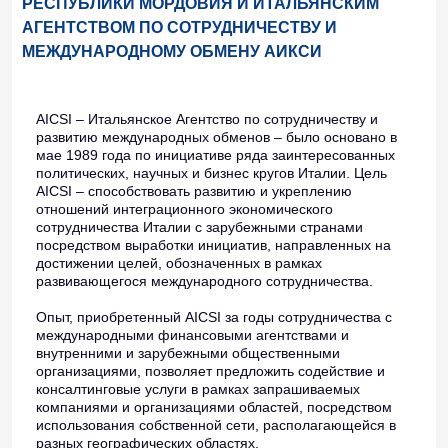
РЕСПУБЛИКИ МОРДОВИЯ И ИТАЛЬЯНСКИМ
АГЕНТСТВОМ ПО СОТРУДНИЧЕСТВУ И
МЕЖДУНАРОДНОМУ ОБМЕНУ АИКСИ
AICSI – Итальянское Агентство по сотрудничеству и
развитию международных обменов – было основано в
мае 1989 года по инициативе ряда заинтересованных
политических, научных и бизнес кругов Италии. Цель
AICSI – способствовать развитию и укреплению
отношений интеграционного экономического
сотрудничества Италии с зарубежными странами
посредством выработки инициатив, направленных на
достижении целей, обозначенных в рамках
развивающегося международного сотрудничества.
Опыт, приобретенный AICSI за годы сотрудничества с
международными финансовыми агентствами и
внутренними и зарубежными общественными
организациями, позволяет предложить содействие и
консалтинговые услуги в рамках запрашиваемых
компаниями и организациями областей, посредством
использования собственной сети, располагающейся в
разных географических областях.