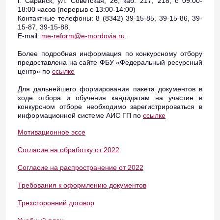
г. Саранск, ул. Советская, 26, каб. 217, 218, с 09:00-
18:00 часов (перерыв с 13:00-14:00)
Контактные телефоны: 8 (8342) 39-15-85, 39-15-86, 39-
15-87, 39-15-88.
E-mail:
me-reform@e-mordovia.ru
.
Более подробная информация по конкурсному отбору
предоставлена на сайте ФБУ «Федеральный ресурсный
центр» по
ссылке
Для дальнейшего формирования пакета документов в
ходе отбора и обучения кандидатам на участие в
конкурсном отборе необходимо зарегистрироваться в
информационной системе АИС ГП по
ссылке
Мотивационное эссе
Согласие на обработку от 2022
Согласие на распространение от 2022
Требования к оформлению документов
Трехсторонний договор