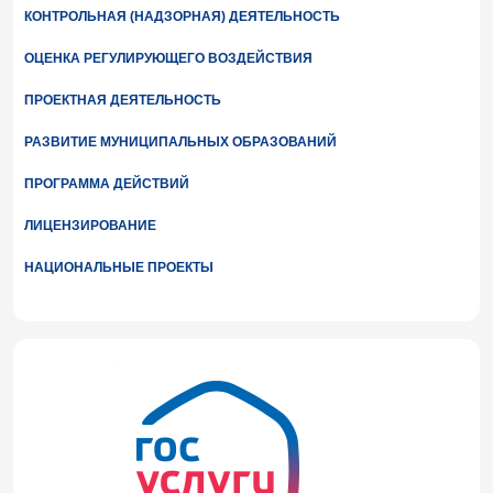
КОНТРОЛЬНАЯ (НАДЗОРНАЯ) ДЕЯТЕЛЬНОСТЬ
ОЦЕНКА РЕГУЛИРУЮЩЕГО ВОЗДЕЙСТВИЯ
ПРОЕКТНАЯ ДЕЯТЕЛЬНОСТЬ
РАЗВИТИЕ МУНИЦИПАЛЬНЫХ ОБРАЗОВАНИЙ
ПРОГРАММА ДЕЙСТВИЙ
ЛИЦЕНЗИРОВАНИЕ
НАЦИОНАЛЬНЫЕ ПРОЕКТЫ