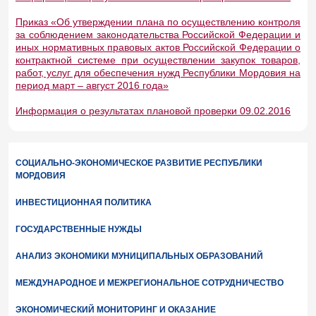
Приказ «Об утверждении плана по осуществлению контроля
за соблюдением законодательства Российской Федерации и
иных нормативных правовых актов Российской Федерации о
контрактной системе при осуществлении закупок товаров,
работ, услуг для обеспечения нужд Республики Мордовия на
период март – август 2016 года»
Информация о результатах плановой проверки 09.02.2016
СОЦИАЛЬНО-ЭКОНОМИЧЕСКОЕ РАЗВИТИЕ РЕСПУБЛИКИ
МОРДОВИЯ
ИНВЕСТИЦИОННАЯ ПОЛИТИКА
ГОСУДАРСТВЕННЫЕ НУЖДЫ
АНАЛИЗ ЭКОНОМИКИ МУНИЦИПАЛЬНЫХ ОБРАЗОВАНИЙ
МЕЖДУНАРОДНОЕ И МЕЖРЕГИОНАЛЬНОЕ СОТРУДНИЧЕСТВО
ЭКОНОМИЧЕСКИЙ МОНИТОРИНГ И ОКАЗАНИЕ