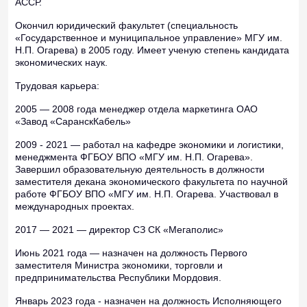
АССР.
Окончил юридический факультет (специальность
«Государственное и муниципальное управление» МГУ им.
Н.П. Огарева) в 2005 году. Имеет ученую степень кандидата
экономических наук.
Трудовая карьера:
2005 — 2008 года менеджер отдела маркетинга ОАО
«Завод «СаранскКабель»
2009 - 2021 — работал на кафедре экономики и логистики,
менеджмента ФГБОУ ВПО «МГУ им. Н.П. Огарева».
Завершил образовательную деятельность в должности
заместителя декана экономического факультета по научной
работе ФГБОУ ВПО «МГУ им. Н.П. Огарева. Участвовал в
международных проектах.
2017 — 2021 — директор СЗ СК «Мегаполис»
Июнь 2021 года — назначен на должность Первого
заместителя Министра экономики, торговли и
предпринимательства Республики Мордовия.
Январь 2023 года - назначен на должность Исполняющего